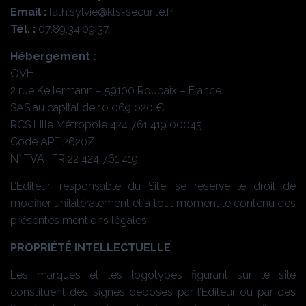
Email :
fath.sylvie@kls-securite.fr
Tél. :
07.89.34.09.37
Hébergement :
OVH
2 rue Kellermann – 59100 Roubaix – France
SAS au capital de 10 069 020 €
RCS Lille Métropole 424 761 419 00045
Code APE 2620Z
N° TVA : FR 22 424 761 419
L’Editeur, responsable du Site, se réserve le droit de
modifier unilatéralement et à tout moment le contenu des
présentes mentions légales.
PROPRIÉTÉ INTELLECTUELLE
Les marques et les logotypes figurant sur le site
constituent des signes déposés par l’Editeur ou par des