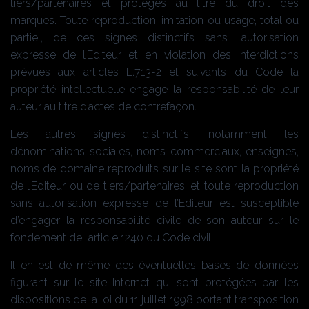
tiers/partenaires et protégés au titre du droit des
marques. Toute reproduction, imitation ou usage, total ou
partiel, de ces signes distinctifs sans l’autorisation
expresse de l’Editeur et en violation des interdictions
prévues aux articles L.713-2 et suivants du Code la
propriété intellectuelle engage la responsabilité de leur
auteur au titre d’actes de contrefaçon.
Les autres signes distinctifs, notamment les
dénominations sociales, noms commerciaux, enseignes,
noms de domaine reproduits sur le site sont la propriété
de l’Editeur ou de tiers/partenaires, et toute reproduction
sans autorisation expresse de l’Editeur est susceptible
d’engager la responsabilité civile de son auteur sur le
fondement de l’article 1240 du Code civil.
Il en est de même des éventuelles bases de données
figurant sur le site Internet qui sont protégées par les
dispositions de la loi du 11 juillet 1998 portant transposition